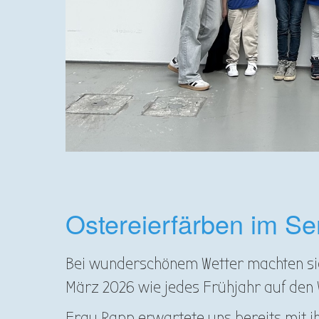
Ostereierfärben im S
Bei wunderschönem Wetter machten sich
März 2026 wie jedes Frühjahr auf den 
Frau Rapp erwartete uns bereits mit 