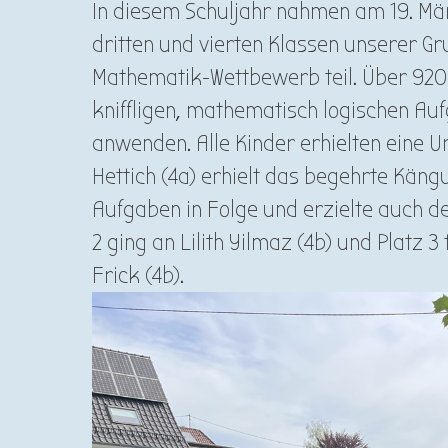
In diesem Schuljahr nahmen am 19. Mä
dritten und vierten Klassen unserer 
Mathematik-Wettbewerb teil. Über 920
kniffligen, mathematisch logischen Auf
anwenden. Alle Kinder erhielten eine U
Hettich (4a) erhielt das begehrte Kängu
Aufgaben in Folge und erzielte auch de
2 ging an Lilith Yilmaz (4b) und Platz 
Frick (4b).