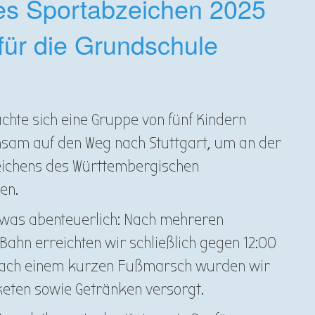
es Sportabzeichen 2025
für die Grundschule
hte sich eine Gruppe von fünf Kindern
sam auf den Weg nach Stuttgart, um an der
eichens des Württembergischen
men.
etwas abenteuerlich: Nach mehreren
hn erreichten wir schließlich gegen 12:00
Nach einem kurzen Fußmarsch wurden wir
keten sowie Getränken versorgt.