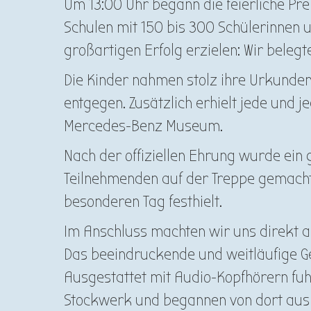
Um 13:00 Uhr begann die feierliche Prei
Schulen mit 150 bis 300 Schülerinnen 
großartigen Erfolg erzielen: Wir beleg
Die Kinder nahmen stolz ihre Urkunde
entgegen. Zusätzlich erhielt jede und j
Mercedes-Benz Museum.
Nach der offiziellen Ehrung wurde ein
Teilnehmenden auf der Treppe gemacht
besonderen Tag festhielt.
Im Anschluss machten wir uns direkt
Das beeindruckende und weitläufige Ge
Ausgestattet mit Audio-Kopfhörern fuh
Stockwerk und begannen von dort aus