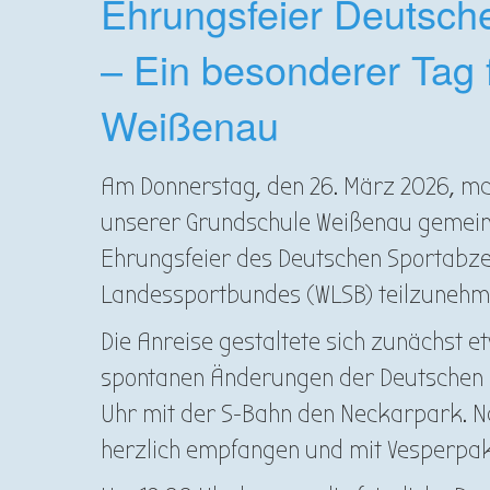
Ehrungsfeier Deutsch
– Ein besonderer Tag 
Weißenau
Am Donnerstag, den 26. März 2026, mac
unserer Grundschule Weißenau gemein
Ehrungsfeier des Deutschen Sportabz
Landessportbundes (WLSB) teilzuneh
Die Anreise gestaltete sich zunächst 
spontanen Änderungen der Deutschen Ba
Uhr mit der S-Bahn den Neckarpark. 
herzlich empfangen und mit Vesperpa