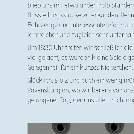
blieb uns mit etwa anderthalb Stunden 
Ausstellungsstücke zu erkunden. Denno
Fahrzeuge und interessante Informatio
lehrreicher und zugleich sehr unterha
Um 16:30 Uhr traten wir schließlich d
viel gelacht, es wurden kleine Spiele g
Gelegenheit für ein kurzes Nickerchen.
Glücklich, stolz und auch ein wenig m
Ravensburg an, wo wir bereits von un
gelungener Tag, der uns allen noch lan