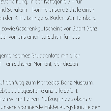
sverleihung. In der Kategorie B – für
und Schülern – konnte unsere Schule einen
ten den 4. Platz in ganz Baden-Württemberg!
n sowie Geschenkgutscheine von Sport Benz
eder von uns einen Gutschein für das
 gemeinsames Gruppenfoto mit allen
 – ein schöner Moment, der diesen
 auf den Weg zum Mercedes-Benz Museum.
bäude begeisterte uns alle sofort.
ren wir mit einem Aufzug in das oberste
 unsere spannende Entdeckungstour. Leider