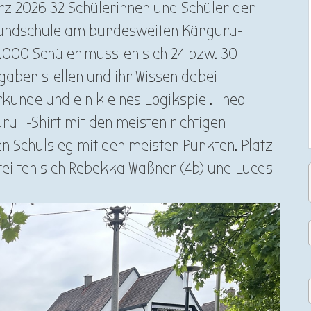
rz 2026 32 Schülerinnen und Schüler der
Grundschule am bundesweiten Känguru-
.000 Schüler mussten sich 24 bzw. 30
gaben stellen und ihr Wissen dabei
rkunde und ein kleines Logikspiel. Theo
ru T-Shirt mit den meisten richtigen
n Schulsieg mit den meisten Punkten. Platz
3 teilten sich Rebekka Waßner (4b) und Lucas