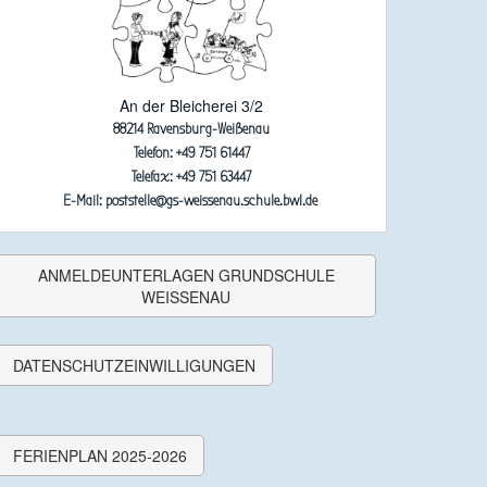
An der Bleicherei 3/2
88214 Ravensburg-Weißenau
Telefon: +49 751 61447
Telefax: +49 751 63447
E-Mail: poststelle@gs-weissenau.schule.bwl.de
ANMELDEUNTERLAGEN GRUNDSCHULE
WEISSENAU
DATENSCHUTZEINWILLIGUNGEN
FERIENPLAN 2025-2026