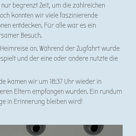
nur begrenzt Zeit, um die zahlreichen
ch konnten wir viele faszinierende
nen entdecken. Für alle war es ein
ltsamer Besuch.
ie Heimreise an. Während der Zugfahrt wurde
espielt und der eine oder andere nutzte die
üde kamen wir um 18:37 Uhr wieder in
seren Eltern empfangen wurden. Ein rundum
ge in Erinnerung bleiben wird!