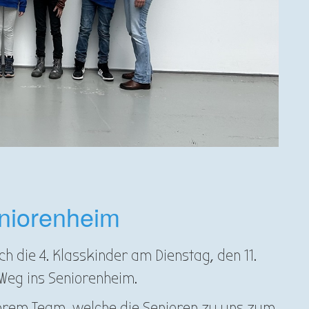
eniorenheim
 die 4. Klasskinder am Dienstag, den 11.
Weg ins Seniorenheim.
ihrem Team, welche die Senioren zu uns zum