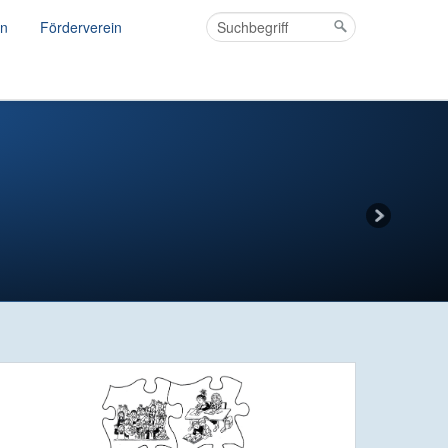
rn
Förderverein